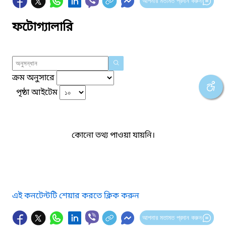
আপনার মতামত প্রদান করুন
ফটোগ্যালারি
ক্রম অনুসারে
পৃষ্ঠা আইটেম
কোনো তথ্য পাওয়া যায়নি।
এই কনটেন্টটি শেয়ার করতে ক্লিক করুন
আপনার মতামত প্রদান করুন