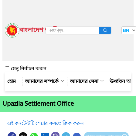
বাংলাদেশ জাতীয় তথ্য বাতায়ন
BN
দেখুন
মেনু নির্বাচন করুন
আমাদের সম্পর্কে
আমাদের সেবা
ঊর্ধ্বতন অফ
Upazila Settlement Office
এই কনটেন্টটি শেয়ার করতে ক্লিক করুন