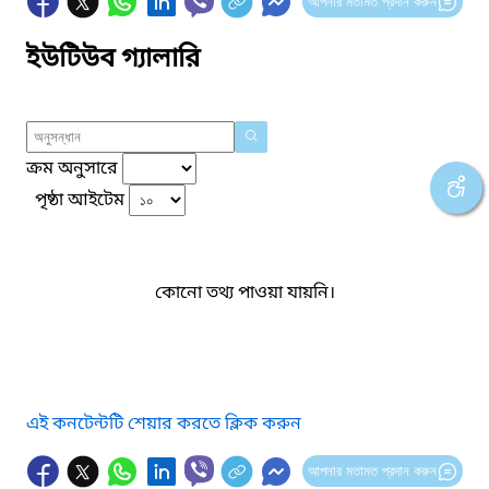
আপনার মতামত প্রদান করুন
ইউটিউব গ্যালারি
ক্রম অনুসারে
পৃষ্ঠা আইটেম
কোনো তথ্য পাওয়া যায়নি।
এই কনটেন্টটি শেয়ার করতে ক্লিক করুন
আপনার মতামত প্রদান করুন