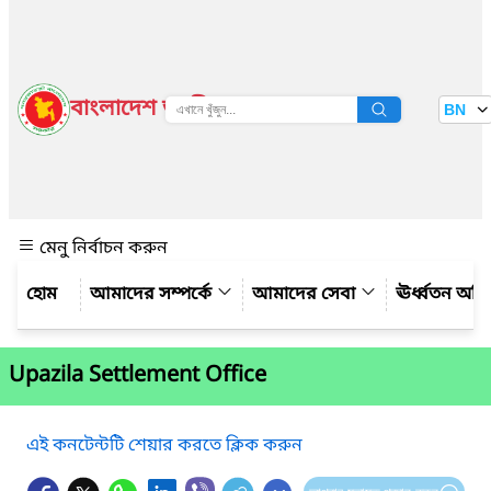
বাংলাদেশ জাতীয় তথ্য বাতায়ন
BN
দেখুন
মেনু নির্বাচন করুন
আমাদের সম্পর্কে
আমাদের সেবা
ঊর্ধ্বতন অফ
Upazila Settlement Office
এই কনটেন্টটি শেয়ার করতে ক্লিক করুন