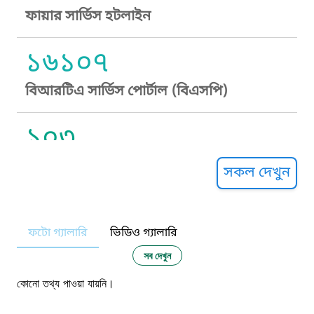
ফায়ার সার্ভিস হটলাইন
১৬১০৭
বিআরটিএ সার্ভিস পোর্টাল (বিএসপি)
১০৩
সুপ্রীম কোর্ট হেল্পলাইন
সকল দেখুন
১০৯
ফটো গ্যালারি
ভিডিও গ্যালারি
নারী ও শিশু নির্যাতন প্রতিরোধ
সব দেখুন
১০৬
কোনো তথ্য পাওয়া যায়নি।