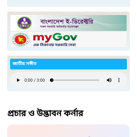
জাতীয় সঙ্গীত
প্রচার ও উদ্ভাবন কর্নার