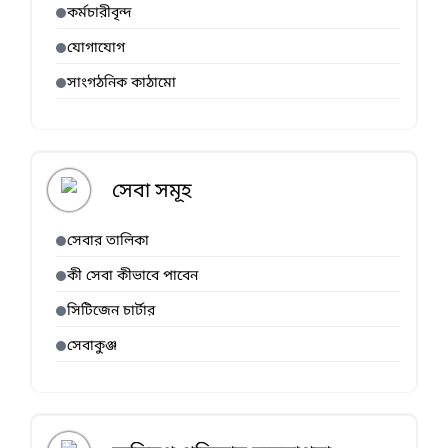
কর্মচারীবৃন্দ
যোগাযোগ
সাংগঠনিক কাঠামো
সেবা সমূহ
সেবার তালিকা
কী সেবা কীভাবে পাবেন
সিটিজেন চার্টার
সেবাকুঞ্জ