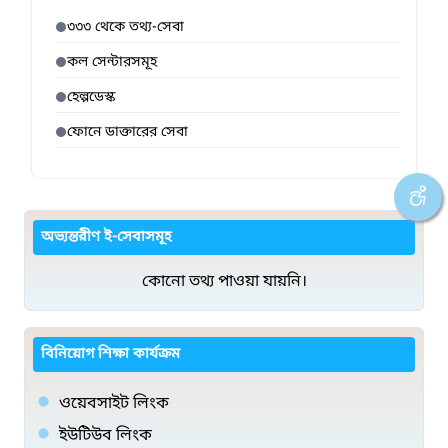
৩৩৩ থেকে তথ্য-সেবা
কল সেন্টারসমূহ
হেল্পডেস্ক
ফোনে ডাক্তারের সেবা
অভ্যন্তরীণ ই-সেবাসমূহ
কোনো তথ্য পাওয়া যায়নি।
বিনিয়োগ শিক্ষা কার্যক্রম
ওয়েবসাইট লিংক
ইউটিউব লিংক