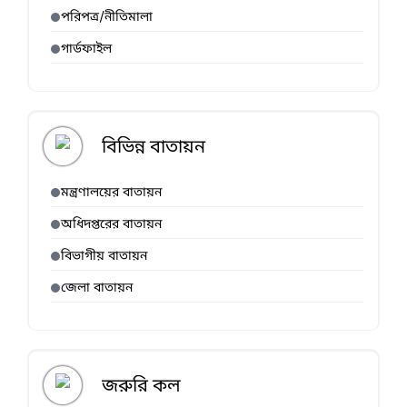
পরিপত্র/নীতিমালা
গার্ডফাইল
বিভিন্ন বাতায়ন
মন্ত্রণালয়ের বাতায়ন
অধিদপ্তরের বাতায়ন
বিভাগীয় বাতায়ন
জেলা বাতায়ন
জরুরি কল