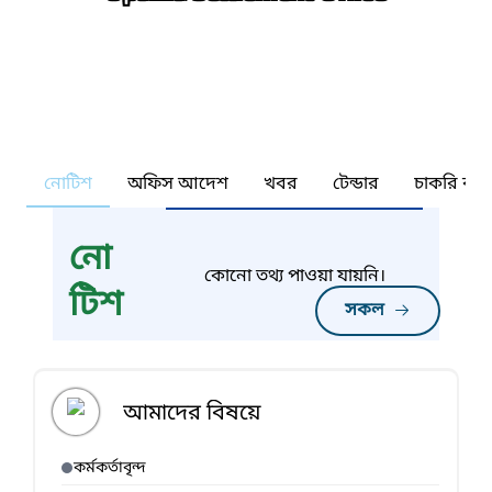
নোটিশ
অফিস আদেশ
খবর
টেন্ডার
চাকরি কর্ন
নো
কোনো তথ্য পাওয়া যায়নি।
টিশ
সকল
আমাদের বিষয়ে
কর্মকর্তাবৃন্দ