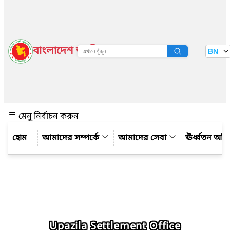
বাংলাদেশ জাতীয় তথ্য বাতায়ন
BN
দেখুন
মেনু নির্বাচন করুন
আমাদের সম্পর্কে
আমাদের সেবা
ঊর্ধ্বতন অফ
Upazila Settlement Office