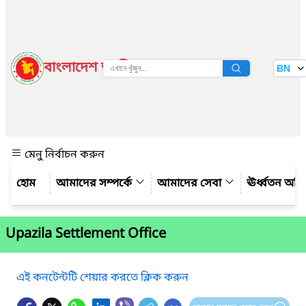
বাংলাদেশ জাতীয় তথ্য বাতায়ন
BN
দেখুন
মেনু নির্বাচন করুন
আমাদের সম্পর্কে
আমাদের সেবা
ঊর্ধ্বতন অফ
Upazila Settlement Office
এই কনটেন্টটি শেয়ার করতে ক্লিক করুন